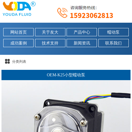
网站首页
关于友大
产品中心
蠕动泵
成功案例
技术支持
新闻资讯
联系我们
分类列表
OEM-K25小型蠕动泵