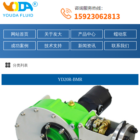
网站首页
关于友大
产品中心
蠕动泵
成功案例
技术支持
新闻资讯
联系我们
分类列表
YD20R-BMR