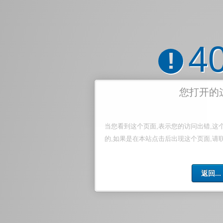
4
!
您打开的
当您看到这个页面,表示您的访问出错,这
的,如果是在本站点击后出现这个页面,请
返回...