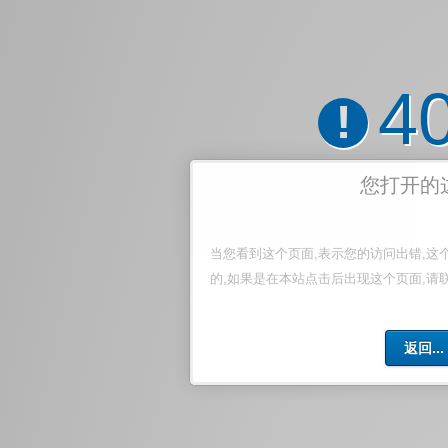
4
!
您打开的
当您看到这个页面,表示您的访问出错,这
的,如果是在本站点击后出现这个页面,请
返回...